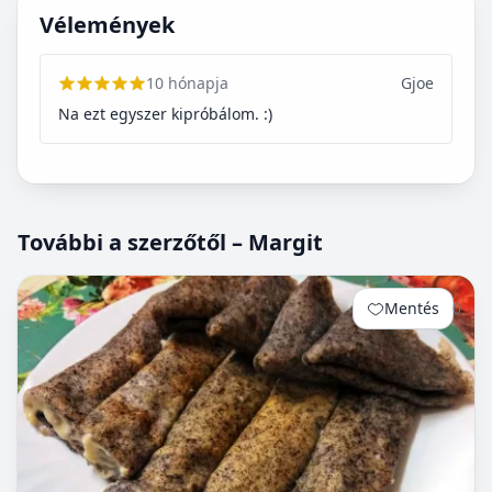
Vélemények
10 hónapja
Gjoe
Na ezt egyszer kipróbálom. :)
További a szerzőtől – Margit
Mentés
0