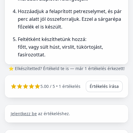
Hozzáadjuk a felaprított petrezselymet, és pár
perc alatt jól összeforraljuk. Ezzel a sárgarépa
főzelék el is készült.
Feltétként készíthetünk hozzá:
főtt, vagy sült húst, virslit, tükörtojást,
fasírozottat.
⭐ Elkészítetted? Értékeld te is — már 1 értékelés érkezett!
5.00
/ 5 •
1 értékelés
Értékelés írása
Jelentkezz be
az értékeléshez.