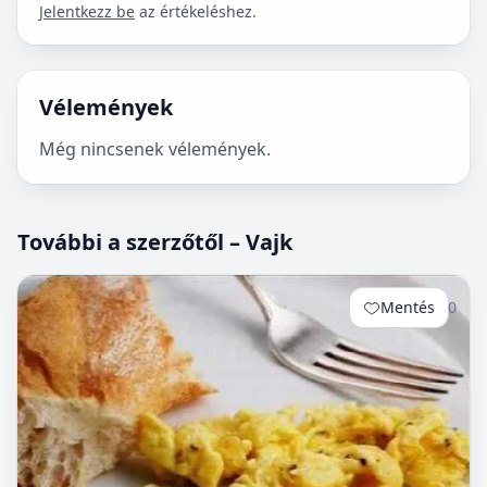
Jelentkezz be
az értékeléshez.
Vélemények
Még nincsenek vélemények.
További a szerzőtől – Vajk
Mentés
0