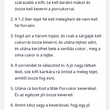
szárazabb a kifli. Le kell darálni mákot és
össze kell keverni a porcukorral.
A 1-2 liter tejet fel kell melegíteni de nem kell
fel forralni.
Fogd azt a három tojást, és csak a sárgáját kell
cukorral össze keverni, és utána tejhez adni,
és utána kerülhet bele a vaníliás cukor , meg a
sima cukor is a tejbe.
A sorrendet te választod ki. A jó nagy tálban
lévő, sok kifli karikára rá öntöd a meleg tejet,
amitől össze fog esni.
Utána rá borítod a Mák Porcukor keveréket.
És az egészet jól össze kevered.
Amint kész vagy a keveréssel, fogj egy jó