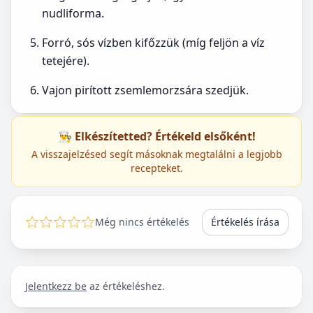
nudliforma.
Forró, sós vízben kifőzzük (míg feljön a víz
tetejére).
Vajon pirított zsemlemorzsára szedjük.
👨‍🍳 Elkészítetted? Értékeld elsőként!
A visszajelzésed segít másoknak megtalálni a legjobb
recepteket.
Még nincs értékelés
Értékelés írása
Jelentkezz be
az értékeléshez.