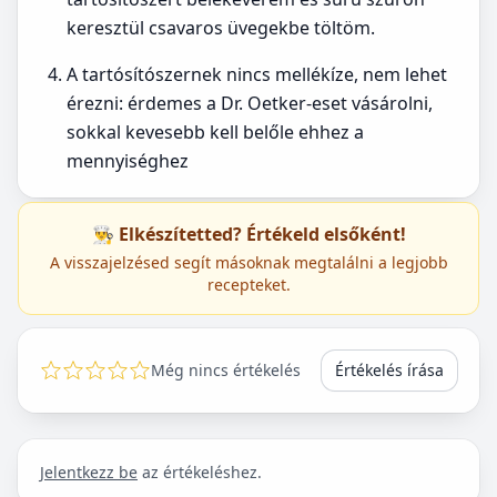
keresztül csavaros üvegekbe töltöm.
A tartósítószernek nincs mellékíze, nem lehet
érezni: érdemes a Dr. Oetker-eset vásárolni,
sokkal kevesebb kell belőle ehhez a
mennyiséghez
👨‍🍳 Elkészítetted? Értékeld elsőként!
A visszajelzésed segít másoknak megtalálni a legjobb
recepteket.
Még nincs értékelés
Értékelés írása
Jelentkezz be
az értékeléshez.