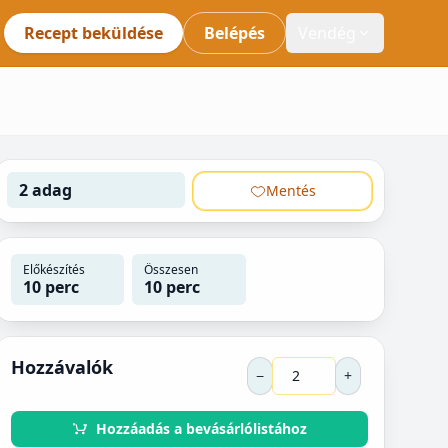
Recept beküldése
Belépés
Vendég
2 adag
Mentés
Előkészítés
Összesen
10 perc
10 perc
Hozzávalók
−
+
Hozzáadás a bevásárlólistához