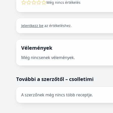
Még nincs értékelés
Jelentkezz be
az értékeléshez.
Vélemények
Még nincsenek vélemények.
További a szerzőtől – csolletimi
A szerzőnek még nincs több receptje.