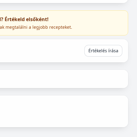
ed? Értékeld elsőként!
ak megtalálni a legjobb recepteket.
Értékelés írása