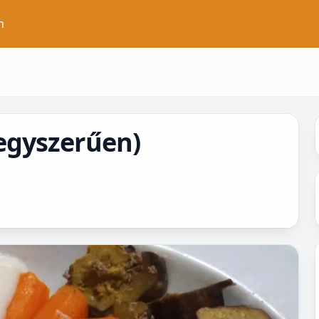
n
egyszerűen)