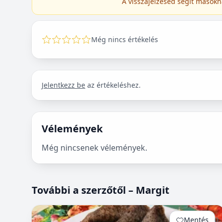
A visszajelzésed segít másokn
Még nincs értékelés
Jelentkezz be
az értékeléshez.
Vélemények
Még nincsenek vélemények.
További a szerzőtől – Margit
Mentés
0