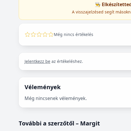
👨‍🍳 Elkészített
A visszajelzésed segít másokn
Még nincs értékelés
Jelentkezz be
az értékeléshez.
Vélemények
Még nincsenek vélemények.
További a szerzőtől – Margit