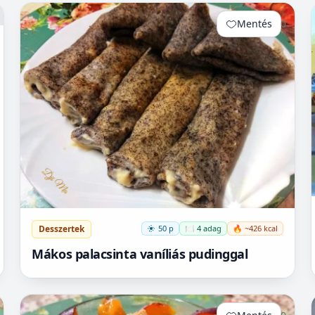
Mentés
0
Desszertek
50 p
🍽️ 4 adag
🔥 ~426 kcal
Mákos palacsinta vaníliás pudinggal