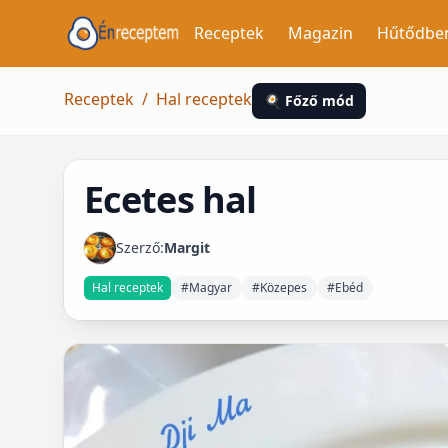
Receptek
Magazin
Hűtődbe
Receptek
/
Hal receptek
🍳 Főző mód
Ecetes hal
Szerző:
Margit
Hal receptek
#Magyar
#Közepes
#Ebéd