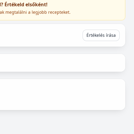
ed? Értékeld elsőként!
ak megtalálni a legjobb recepteket.
Értékelés írása