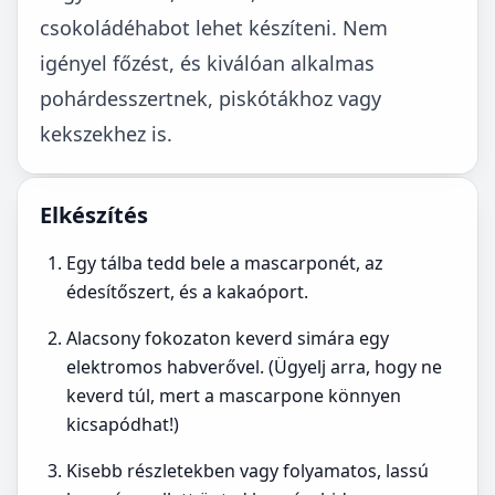
csokoládéhabot lehet készíteni. Nem
igényel főzést, és kiválóan alkalmas
pohárdesszertnek, piskótákhoz vagy
kekszekhez is.
Elkészítés
Egy tálba tedd bele a mascarponét, az
édesítőszert, és a kakaóport.
Alacsony fokozaton keverd simára egy
elektromos habverővel. (Ügyelj arra, hogy ne
keverd túl, mert a mascarpone könnyen
kicsapódhat!)
Kisebb részletekben vagy folyamatos, lassú