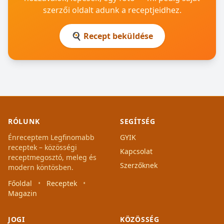
szerzői oldalt adunk a receptjeidhez.
🍳 Recept beküldése
RÓLUNK
SEGÍTSÉG
Énreceptem Legfinomabb
GYIK
receptek – közösségi
Kapcsolat
receptmegosztó, meleg és
Szerzőknek
modern köntösben.
Főoldal
•
Receptek
•
Magazin
JOGI
KÖZÖSSÉG