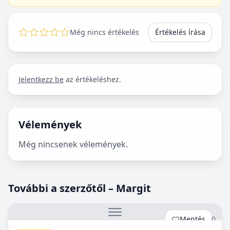
Még nincs értékelés
Értékelés írása
Jelentkezz be
az értékeléshez.
Vélemények
Még nincsenek vélemények.
További a szerzőtől – Margit
Mentés
0