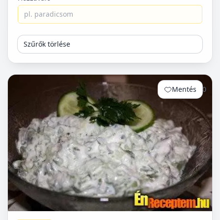
Szűrők törlése
Mentés
0