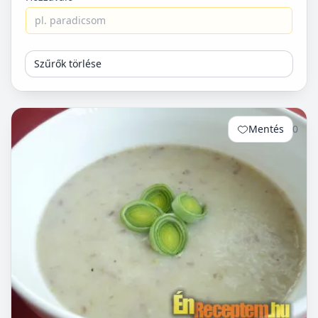
Szűrők törlése
Mentés
0