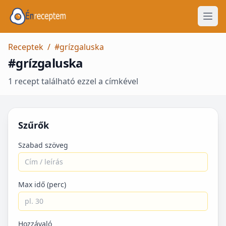
Receptek
/
#grízgaluska
#grízgaluska
1 recept található ezzel a címkével
Szűrők
Szabad szöveg
Max idő (perc)
Hozzávaló